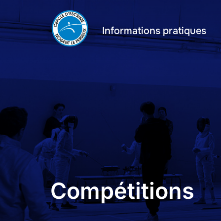
Aller
au
Informations pratiques
contenu
Compétitions