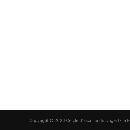
Copyright © 2026 Cercle d'Escrime de Nogent-Le P