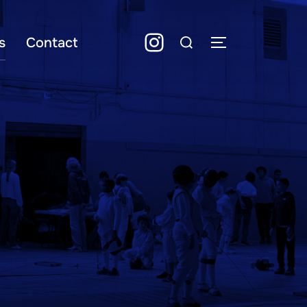
Instagram
Rechercher :
s
Contact
PERMUTER LA