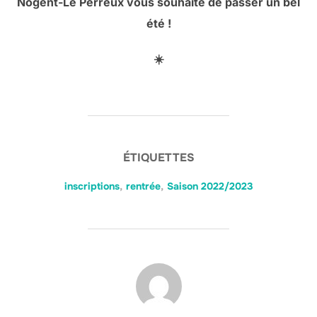
Nogent-Le Perreux vous souhaite de passer un bel
été !
☀️
ÉTIQUETTES
inscriptions
,
rentrée
,
Saison 2022/2023
AUTEUR DE LA PUBLICATION