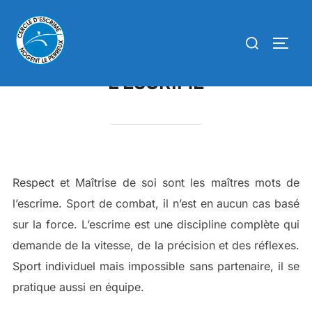
Aller
au
Rechercher :
PERM
contenu
L’ESCRIME
Respect et Maîtrise de soi sont les maîtres mots de
l’escrime. Sport de combat, il n’est en aucun cas basé
sur la force. L’escrime est une discipline complète qui
demande de la vitesse, de la précision et des réflexes.
Sport individuel mais impossible sans partenaire, il se
pratique aussi en équipe.