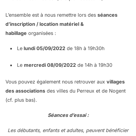
L’ensemble est à nous remettre lors des
séances
d’inscription / location matériel &
habillage
organisées :
Le
lundi 05/09/2022
de 18h à 19h30h
Le
mercredi 08/09/2022
de 14h à 19h30
Vous pouvez également nous retrouver aux
villages
des associations
des villes du Perreux et de Nogent
(cf. plus bas).
Séances d’essai :
Les débutants, enfants et adultes, peuvent bénéficier