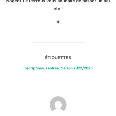
Nogent-Le Perreux vous souhaite de passer un bel
été !
☀️
ÉTIQUETTES
inscriptions
,
rentrée
,
Saison 2022/2023
AUTEUR DE LA PUBLICATION